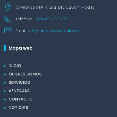
C/Alfonso XII Nº4, Entr. Drch. 28014, Madrid
Teléfono :
(+34) 915 213 783
Email :
info@eurocapital-eafi.com
Mapa web
▸
INICIO
▸
QUIÉNES SOMOS
▸
SERVICIOS
▸
VENTAJAS
▸
CONTACTO
▸
NOTICIAS