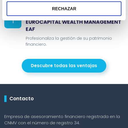
RECHAZAR
Profesionalidad y Transparencia
EUROCAPITAL WEALTH MANAGEMENT
EAF
Profesionaliza la gestión de su patrimonio
financiero.
Descubre todas las ventajas
Contacto
Empresa de asesoramiento financiero registrada en la
CNMV con el número de registro 34.